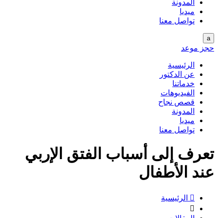
المدونة
ميديا
تواصل معنا
a
حجز موعد
الرئيسية
عن الدكتور
خدماتنا
الفيديوهات
قصص نجاح
المدونة
ميديا
تواصل معنا
تعرف إلى أسباب الفتق الإربي
عند الأطفال

الرئيسية
