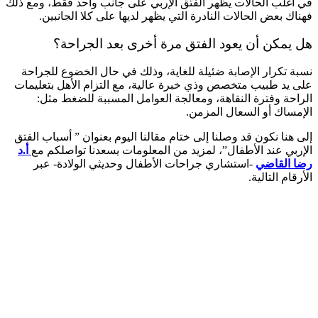
في أغلب الحالات يظهر الفتق الإربي على جانب واحد فقط، ومع ذلك
فهناك بعض الحالات النادرة التي يظهر لديها على كلا الجانبين.
هل يمكن أن يعود الفتق مرة أخرى بعد الجراحة؟
نسبة تكرار الإصابة ضئيلة للغاية، وذلك في حال الخضوع للجراحة
على يد طبيب متخصص وذي خبرة عالية، مع التزام الأهل بتعليمات
الراحة وفترة النقاهة، ومعالجة العوامل المسببة للضغط مثل:
الإمساك أو السعال المزمن.
إلى هنا نكون قد وصلنا إلى ختام مقالنا اليوم بعنوان ” أسباب الفتق
الإربي عند الأطفال”، لمزيد من المعلومات يسعدنا تواصلكم مع
أ.د
رضا القاضي
-استشاري جراحات الأطفال وحديثي الولادة- عبر
الأرقام التالية.