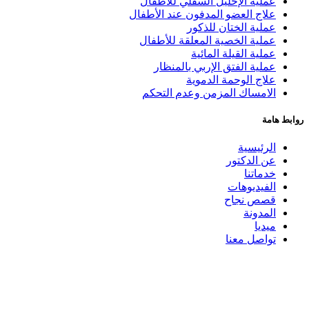
عملية الإحليل السفلي للأطفال
علاج العضو المدفون عند الأطفال
عملية الختان للذكور
عملية الخصية المعلقة للأطفال
عملية القيلة المائية
عملية الفتق الإربي بالمنظار
علاج الوحمة الدموية
الامساك المزمن وعدم التحكم
روابط هامة
الرئيسية
عن الدكتور
خدماتنا
الفيديوهات
قصص نجاح
المدونة
ميديا
تواصل معنا