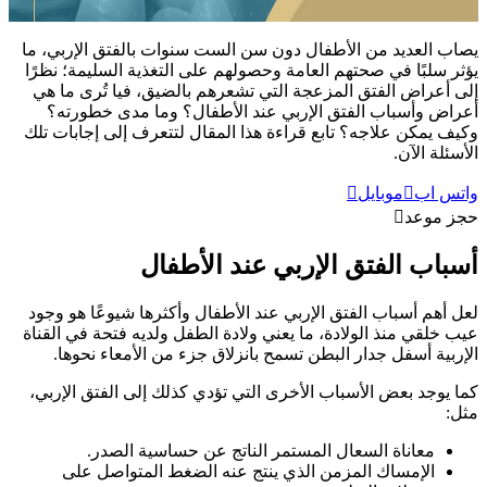
يصاب العديد من الأطفال دون سن الست سنوات بالفتق الإربي، ما
يؤثر سلبًا في صحتهم العامة وحصولهم على التغذية السليمة؛ نظرًا
إلى أعراض الفتق المزعجة التي تشعرهم بالضيق، فيا تُرى ما هي
أعراض وأسباب الفتق الإربي عند الأطفال؟ وما مدى خطورته؟
وكيف يمكن علاجه؟ تابع قراءة هذا المقال لتتعرف إلى إجابات تلك
الأسئلة الآن.
واتس اب
موبايل
حجز موعد
أسباب الفتق الإربي عند الأطفال
لعل أهم أسباب الفتق الإربي عند الأطفال وأكثرها شيوعًا هو وجود
عيب خلقي منذ الولادة، ما يعني ولادة الطفل ولديه فتحة في القناة
الإربية أسفل جدار البطن تسمح بانزلاق جزء من الأمعاء نحوها.
كما يوجد بعض الأسباب الأخرى التي تؤدي كذلك إلى الفتق الإربي،
مثل:
معاناة السعال المستمر الناتج عن حساسية الصدر.
الإمساك المزمن الذي ينتج عنه الضغط المتواصل على