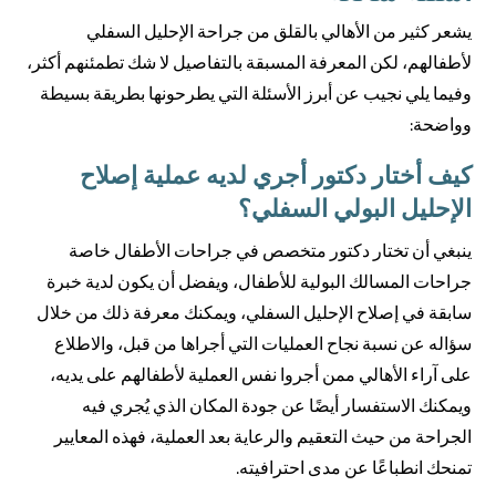
يشعر كثير من الأهالي بالقلق من جراحة الإحليل السفلي
لأطفالهم، لكن المعرفة المسبقة بالتفاصيل لا شك تطمئنهم أكثر،
وفيما يلي نجيب عن أبرز الأسئلة التي يطرحونها بطريقة بسيطة
وواضحة:
كيف أختار دكتور أجري لديه عملية إصلاح
الإحليل البولي السفلي؟
ينبغي أن تختار دكتور متخصص في جراحات الأطفال خاصة
جراحات المسالك البولية للأطفال، ويفضل أن يكون لدية خبرة
سابقة في إصلاح الإحليل السفلي، ويمكنك معرفة ذلك من خلال
سؤاله عن نسبة نجاح العمليات التي أجراها من قبل، والاطلاع
على آراء الأهالي ممن أجروا نفس العملية لأطفالهم على يديه،
ويمكنك الاستفسار أيضًا عن جودة المكان الذي يُجري فيه
الجراحة من حيث التعقيم والرعاية بعد العملية، فهذه المعايير
تمنحك انطباعًا عن مدى احترافيته.