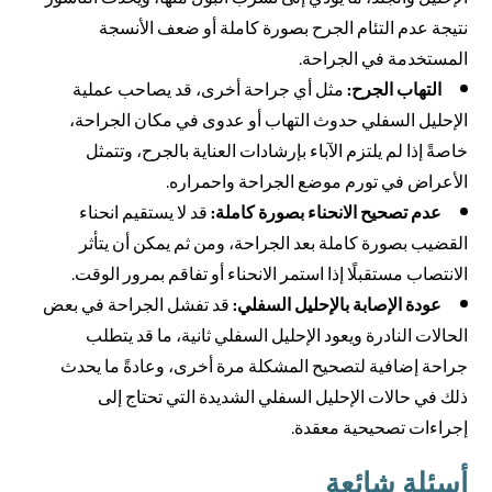
نتيجة عدم التئام الجرح بصورة كاملة أو ضعف الأنسجة
المستخدمة في الجراحة.
التهاب الجرح:
مثل أي جراحة أخرى، قد يصاحب عملية
الإحليل السفلي حدوث التهاب أو عدوى في مكان الجراحة،
خاصةً إذا لم يلتزم الآباء بإرشادات العناية بالجرح، وتتمثل
الأعراض في تورم موضع الجراحة واحمراره.
عدم تصحيح الانحناء بصورة كاملة:
قد لا يستقيم انحناء
القضيب بصورة كاملة بعد الجراحة، ومن ثم يمكن أن يتأثر
الانتصاب مستقبلًا إذا استمر الانحناء أو تفاقم بمرور الوقت.
عودة الإصابة بالإحليل السفلي:
قد تفشل الجراحة في بعض
الحالات النادرة ويعود الإحليل السفلي ثانية، ما قد يتطلب
جراحة إضافية لتصحيح المشكلة مرة أخرى، وعادةً ما يحدث
ذلك في حالات الإحليل السفلي الشديدة التي تحتاج إلى
إجراءات تصحيحية معقدة.
أسئلة شائعة