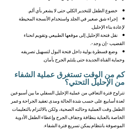
خضوع الطفل للتخدير الكلي حتى لا يشعر بأي ألم.
إجراء شق صغير في الجلد واستخدام الأنسجة المحيطة
لإعادة بناء الإحليل.
نقل فتحة الإحليل إلى موقعها الطبيعي وتقويم انحناء
القضيب -إن وجد-.
وضع قسطرة بولية داخل فتحة البول لتسهيل تصريفه
وحماية القناة الجديدة حتى يلتئم الجرح بأمان.
كم من الوقت تستغرق عملية الشفاء
من الإحليل التحتي؟
تتراوح فترة التعافي من عملية الإحليل السفلي ما بين أسبوعين
لعدة أسابيع على حسب شدة الحالة ومدى تعقيد الجراحة وعمر
الطفل وقت العملية وحالته الصحية، ولكن بالالتزام بالتعليمات
الخاصة بالعناية بنظافة وجفاف الجرح وإعطاء الطفل الأدوية
الموصوفة بانتظام يمكن تسريع فترة الشفاء.