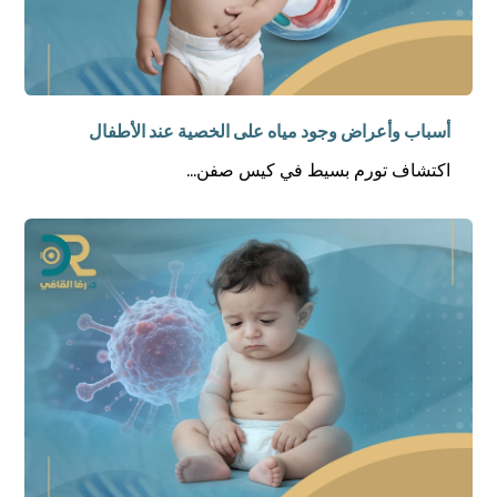
أسباب وأعراض وجود مياه على الخصية عند الأطفال
اكتشاف تورم بسيط في كيس صفن...