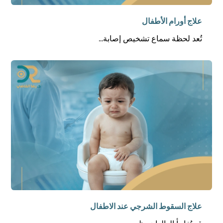
علاج أورام الأطفال
تُعد لحظة سماع تشخيص إصابة...
علاج السقوط الشرجي عند الاطفال