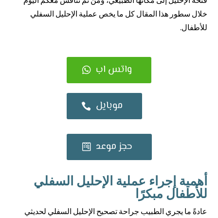
فتحة الإحليل إلى مكانها الطبيعي، ومن ثم نناقش معكم اليوم
خلال سطور هذا المقال كل ما يخص عملية الإحليل السفلي
للأطفال.
واتس اب
موبايل
حجز موعد
أهمية إجراء عملية الإحليل السفلي
للأطفال مبكرًا
عادةً ما يجري الطبيب جراحة تصحيح الإحليل السفلي لحديثي