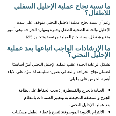
ما نسبة نجاح عملية الإحليل السفلي
للاطفال؟
رغم أن نسبة نجاح عملية الاحليل التحتي متوقف على شدة
الإحليل والحالة الصحية للطفل وخبرة ومهارة الجراحة وهي أمور
متغيرة، تظل نسبة نجاح العملية مرتفعة وتتجاوز 95%.
ما الإرشادات الواجب اتباعها بعد عملية
الإحليل التحتي؟
تشكل الرعاية الجيدة عقب عملية الإحليل التحتي أمرًا أساسيًا
لضمان نجاح الجراحة والتعافي بصورة سليمة، لذا ننوّه على الآباء
أهمية الحرص على ما يلي:
العناية بالجرح والقسطرة: إذ يجب الحفاظ على نظافة
الجرح والمنطقة المحيطة به وتغيير الضمادات بانتظام
بعد عملية الإحليل التحتي
.
الالتزام بالأدوية الموصوفة: يُنصح بإعطاء الطفل مسكنات