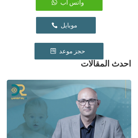
واتس اب
موبايل
حجز موعد
احدث المقالات