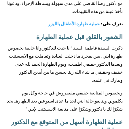
مع دكتور رضا القاضي على مدى سهولة وبساطة الإجراء، ودعونا
نأخذ عينة من هذه التقييمات.
تعرف على :
عملية طهارة الأطفال بالليزر
الشعور بالقلق قبل عملية الطهارة
ذكرت السيدة فاطمة السيد “انا جيت للدكتور وانا خايفة بخصوص
طهارة ابني، بس بمجرد ما دخلت العيادة وتعاملت مع الاسستنت
وبعدها الدكتور حقيقي اطمنت، ويوم الطهارة الحمد لله عدى
خفيف وحقيقي ما شاء الله ربنا يحسن ما بين أيدين الدكتور
ويبارك في علمه.
وبخصوص المتابعة حقيقي مقصروش في حاجة وكل يوم
يكلموني ويتابعو حالة ابني لحد ما عدى اسبوعين بعد الطهارة.. بجد
شكرًا لك يا دكتور وشكرًا على متابعة الاسستنت لإبني.”
عملية الطهارة أسهل من المتوقع مع الدكتور