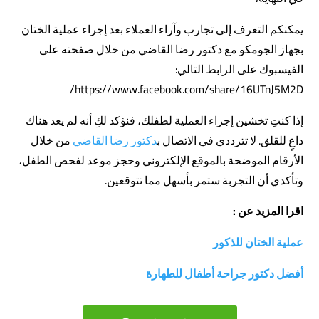
يمكنكم التعرف إلى تجارب وآراء العملاء بعد إجراء عملية الختان
بجهاز الجومكو مع دكتور رضا القاضي من خلال صفحته على
الفيسبوك على الرابط التالي:
https://www.facebook.com/share/16UTnJ5M2D/
إذا كنتِ تخشين إجراء العملية لطفلك، فنؤكد لكِ أنه لم يعد هناك
داعٍ للقلق. لا تترددي في الاتصال ب
دكتور رضا القاضي
من خلال
الأرقام الموضحة بالموقع الإلكتروني وحجز موعد لفحص الطفل،
وتأكدي أن التجربة ستمر بأسهل مما تتوقعين.
اقرا المزيد عن :
عملية الختان للذكور
أفضل دكتور جراحة أطفال للطهارة