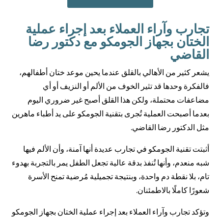
تجارب وآراء العملاء بعد إجراء عملية
الختان بجهاز الجومكو مع دكتور رضا
القاضي
يشعر كثير من الأهالي بالقلق عندما يحين موعد ختان أطفالهم،
فالفكرة وحدها قد تثير الخوف من الألم أو النزيف أو أي
مضاعفات محتملة، ولكن هذا القلق أصبح غير ضروري اليوم
بعدما أصبحت العملية تُجرى بتقنية الجومكو على يد أطباء ماهرين
مثل الدكتور رضا القاضي.
أثبتت تقنية الجومكو في تجارب عديدة أنها آمنة، وأن الألم فيها
شبه منعدم، وأنها تُنفذ بدقة عالية تجعل الطفل يمر بالتجربة بهدوء
تام، بلا نقطة دم واحدة، وبنتيجة تجميلية مُرضية تمنح الأسرة
شعورًا كاملًا بالاطمئنان.
وتؤكد تجارب وآراء العملاء بعد إجراء عملية الختان بجهاز الجومكو