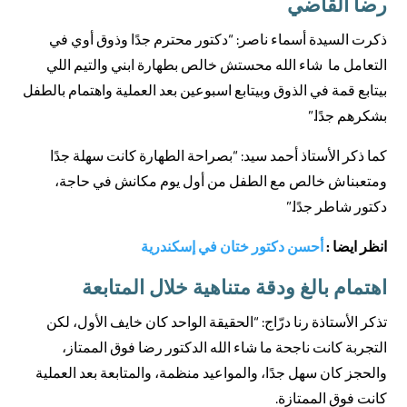
رضا القاضي
ذكرت السيدة أسماء ناصر: “دكتور محترم جدًا وذوق أوي في
التعامل ما شاء الله محستش خالص بطهارة ابني والتيم اللي
بيتابع قمة في الذوق وبيتابع اسبوعين بعد العملية واهتمام بالطفل
بشكرهم جدًا.”
كما ذكر الأستاذ أحمد سيد: “بصراحة الطهارة كانت سهلة جدًا
ومتعبناش خالص مع الطفل من أول يوم مكانش في حاجة،
دكتور شاطر جدًا.”
انظر ايضا :
أحسن دكتور ختان في إسكندرية
اهتمام بالغ ودقة متناهية خلال المتابعة
تذكر الأستاذة رنا درّاج: “الحقيقة الواحد كان خايف الأول، لكن
التجربة كانت ناجحة ما شاء الله الدكتور رضا فوق الممتاز،
والحجز كان سهل جدًا، والمواعيد منظمة، والمتابعة بعد العملية
كانت فوق الممتازة.