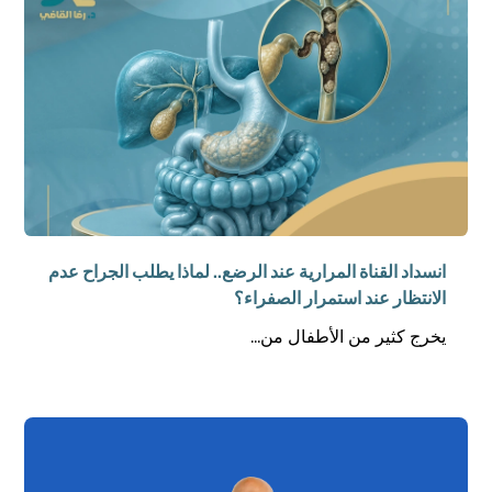
انسداد القناة المرارية عند الرضع.. لماذا يطلب الجراح عدم
الانتظار عند استمرار الصفراء؟
يخرج كثير من الأطفال من...