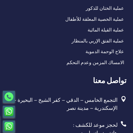
عملية الختان للذكور
عملية الخصية المعلقة للأطفال
عملية القيلة المائية
عملية الفتق الإربي بالمنظار
علاج الوحمة الدموية
الامساك المزمن وعدم التحكم
تواصل معنا
التجمع الخامس – الدقي – كفر الشيخ – البحيرة –

الإسكندرية – مدينة نصر
لحجز موعد للكشف :

هاتف + واتساب :