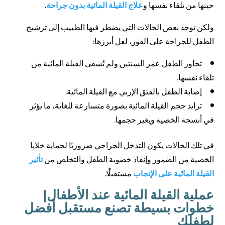
حينها من تلقاء نفسها و
علاج القيلة المائية بدون جراحة
.
ولكن توجد بعض الحالات التي يضطر فيها الطبيب إلى ترشيح
الطفل للجراحة على الفور، لعل أبرزها:
تجاوز الطفل عمر السنتين ولم تُشفى القيلة المائية من
تلقاء نفسها.
إصابة الطفل بالفتق الإربي مع القيلة المائية.
تزايد حجم القيلة المائية بصورة متسارعة للغاية، ما يؤثر
في أنسجة الخصية ويغير حجمها.
في تلك الحالات يكون التدخل الجراحي ضروريًا لحماية خلايا
الخصية من الضمور وإنقاذ خصوبة الطفل والتخلص من
تأثير
القيلة المائية على الإنجاب
مستقبلًا.
عملية القيلة المائية عند الأطفال|
خطوات بسيطة تصنع مستقبل أفضل
لطفلك