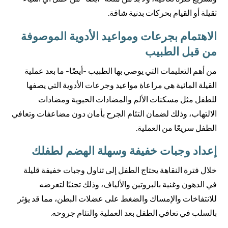
ثقيلة أو القيام بحركات بدنية شاقة.
الاهتمام بجرعات ومواعيد الأدوية الموصوفة
من قبل الطبيب
من أهم التعليمات التي يوصي بها الطبيب -أيضًا- ما بعد عملية
القيلة المائية هي مراعاة مواعيد وجرعات الأدوية التي يصفها
للطفل مثل مسكنات الألم والمضادات الحيوية ومضادات
الالتهاب، وذلك لضمان التئام الجرح بأمان دون مضاعفات وتعافي
الطفل سريعًا من العملية.
إعداد وجبات خفيفة وسهلة الهضم لطفلك
خلال فترة النقاهة يحتاج الطفل إلى تناول وجبات خفيفة قليلة
في الدهون وغنية بالبروتين والألياف، وذلك تجنبًا لتعرضه
للانتفاخات والإمساك والضغط على عضلات البطن، مما قد يؤثر
بالسلب في تعافي الطفل بعد العملية والتئام جروحه.