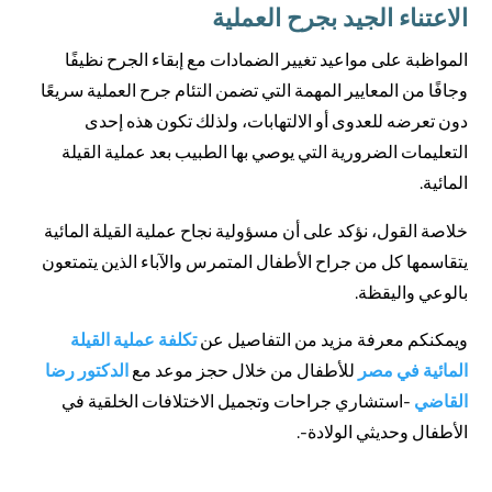
الاعتناء الجيد بجرح العملية
المواظبة على مواعيد تغيير الضمادات مع إبقاء الجرح نظيفًا
وجافًا من المعايير المهمة التي تضمن التئام جرح العملية سريعًا
دون تعرضه للعدوى أو الالتهابات، ولذلك تكون هذه إحدى
التعليمات الضرورية التي يوصي بها الطبيب بعد عملية القيلة
المائية.
خلاصة القول، نؤكد على أن مسؤولية نجاح عملية القيلة المائية
يتقاسمها كل من جراح الأطفال المتمرس والآباء الذين يتمتعون
بالوعي واليقظة.
ويمكنكم معرفة مزيد من التفاصيل عن
تكلفة عملية القيلة
المائية في مصر
للأطفال من خلال حجز موعد مع
الدكتور رضا
القاضي
-استشاري جراحات وتجميل الاختلافات الخلقية في
الأطفال وحديثي الولادة-.