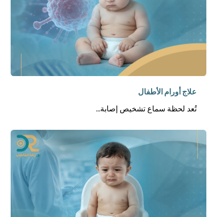
علاج أورام الأطفال
تُعد لحظة سماع تشخيص إصابة...