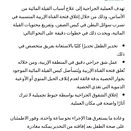
تهدف العملية الجراحية إلى علاج أسباب القيلة المائية من
الأساس، وذلك من خلال إغلاق فتحة القناة الإربية المتسببة في
تسرب سوائل البطن في كيس الصفن، وتفريغ محتويات القيلة
المائية، ويحدث ذلك في خطوات دقيقة على النحو التالي:
تخدير الطفل تخديرًا كليًا بالاستعانة بفريق متخصص في
ذلك.
عمل شق جراحي دقيق في المنطقة الإربية، ومن خلاله
تُغلق فتحة القناة الإربية ويُتسأصل كيس القيلة المائية الموجود
بجوار الخصية بدقة فائقة لعدم إتلاف الحبل المنوي أو الأوعية
الدموية التي تغذي الخصية.
إغلاق الشقوق الجراحية بواسطة خيوط تجميلية لا تترك
آثارًا واضحة في مكان العملية.
وعادة ما يستغرق هذا الإجراء نحو ساعة واحدة، وفور الاطمئنان
على صحة الطفل بعد إفاقته من التخدير يمكنه مغادرة