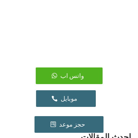
واتس اب
موبايل
حجز موعد
احدث المقالات